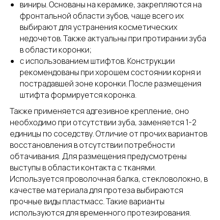
виниры. Основаны на керамике, закрепляются на
фронтальной области зубов, чаще всего их
выбирают для устранения косметических
недочетов. Также актуальны при протирании зуба
в области коронки;
с использованием штифтов. Конструкции
рекомендованы при хорошем состоянии корня и
пострадавшей зоне коронки. После размещения
штифта формируется коронка.
Также применяется адгезивное крепление, оно
необходимо при отсутствии зуба, заменяется 1-2
единицы по соседству. Отличие от прочих вариантов
восстановления в отсутствии потребности
обтачивания. Для размещения предусмотрены
выступы в области контакта с тканями.
Используется проволочная балка, стекловолокно, в
качестве материала для протеза выбираются
прочные виды пластмасс. Такие варианты
используются для временного протезирования.