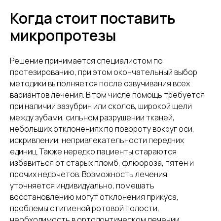
Когда стоит поставить
микропротезы
Решение принимается специалистом по
протезированию, при этом окончательный выбор
методики выполняется после озвучивания всех
вариантов лечения. В том числе помощь требуется
при наличии зазубрин или сколов, широкой щели
между зубами, сильном разрушении тканей,
небольших отклонениях по повороту вокруг оси,
искривлении, непривлекательности передних
единиц. Также нередко пациенты стараются
избавиться от старых пломб, флюороза, пятен и
прочих недочетов. Возможность лечения
уточняется индивидуально, помешать
восстановлению могут отклонения прикуса,
проблемы с гигиеной ротовой полости,
необходимость в ортодонтическом лечении.