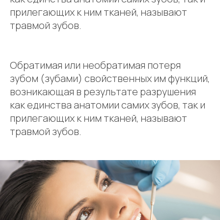
прилегающих к ним тканей, называют
травмой зубов.
Обратимая или необратимая потеря
зубом (зубами) свойственных им функций,
возникающая в результате разрушения
как единства анатомии самих зубов, так и
прилегающих к ним тканей, называют
травмой зубов.