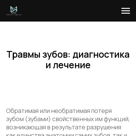
Травмы зубов: диагностика
и лечение
Обратимая или необратимая потеря
зубом (зубами) свойственных им функций,
возникающая в результате разрушения
как единства анатомии самих зубов, так и