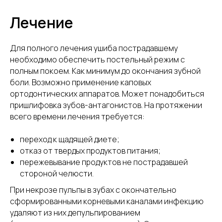
Лечение
Для полного лечения ушиба пострадавшему
необходимо обеспечить постельный режим с
полным покоем. Как минимум до окончания зубной
боли. Возможно применение каповых
ортодонтических аппаратов. Может понадобиться
пришлифовка зубов-антагонистов. На протяжении
всего времени лечения требуется:
переход к щадящей диете;
отказ от твердых продуктов питания;
пережевывание продуктов не пострадавшей
стороной челюсти.
При некрозе пульпы в зубах с окончательно
сформированными корневыми каналами инфекцию
удаляют из них депульпированием