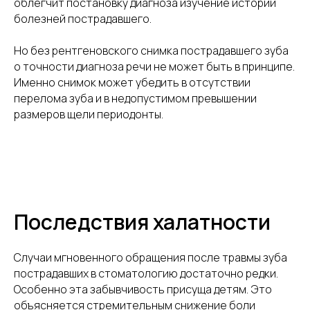
облегчит постановку диагноза изучение историй
болезней пострадавшего.
Но без рентгеновского снимка пострадавшего зуба
о точности диагноза речи не может быть в принципе.
Именно снимок может убедить в отсутствии
перелома зуба и в недопустимом превышении
размеров щели периодонты.
Последствия халатности
Случаи мгновенного обращения после травмы зуба
пострадавших в стоматологию достаточно редки.
Особенно эта забывчивость присуща детям. Это
объясняется стремительным снижение боли