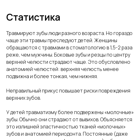
Статистика
Травмируют зубы люди разного возраста. Но гораздо
чаще эти травмы преследуют детей. Женщины
обращаются с травмами в стоматологию в 1,5-2 раза
реже, чем мужчины. Боковые зубы и резцы по центру
верхней челюсти страдают чаще. Это обусловлено
анатомией челюстей: верхняя челюсть менее
подвижна и более тонкая, чем нижняя.
Неправильный прикус повышает риски повреждения
верхних зубов.
У детей травматизму более подвержены «молочные»
зубы. Обычно они страдают от вывихов. Объясняется
это излишней эластичностью тканей «молочных»
зубов и анатомией периодонта. Постоянные (даже