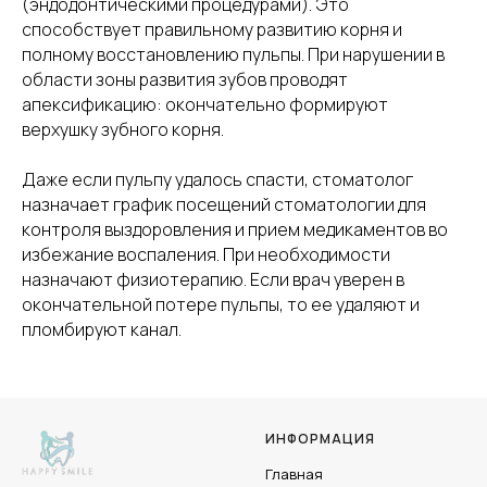
(эндодонтическими процедурами). Это
способствует правильному развитию корня и
полному восстановлению пульпы. При нарушении в
области зоны развития зубов проводят
апексификацию: окончательно формируют
верхушку зубного корня.
Даже если пульпу удалось спасти, стоматолог
назначает график посещений стоматологии для
контроля выздоровления и прием медикаментов во
избежание воспаления. При необходимости
назначают физиотерапию. Если врач уверен в
окончательной потере пульпы, то ее удаляют и
пломбируют канал.
ИНФОРМАЦИЯ
Главная