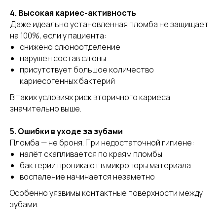
4. Высокая кариес-активность
Даже идеально установленная пломба не защищает
на 100%, если у пациента:
снижено слюноотделение
нарушен состав слюны
присутствует большое количество
кариесогенных бактерий
В таких условиях риск вторичного кариеса
значительно выше.
5. Ошибки в уходе за зубами
Пломба — не броня. При недостаточной гигиене:
налёт скапливается по краям пломбы
бактерии проникают в микропоры материала
воспаление начинается незаметно
Особенно уязвимы контактные поверхности между
зубами.