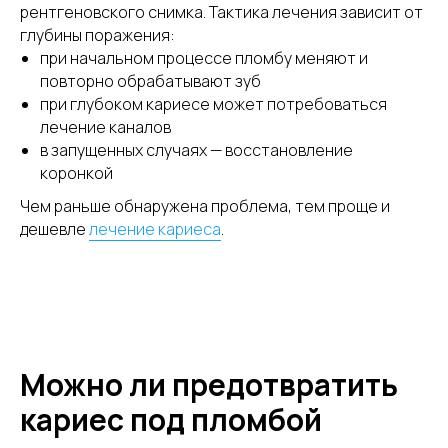
рентгеновского снимка. Тактика лечения зависит от
глубины поражения:
при начальном процессе пломбу меняют и
повторно обрабатывают зуб
при глубоком кариесе может потребоваться
лечение каналов
в запущенных случаях — восстановление
коронкой
Чем раньше обнаружена проблема, тем проще и
дешевле
лечение кариеса
.
Можно ли предотвратить
кариес под пломбой