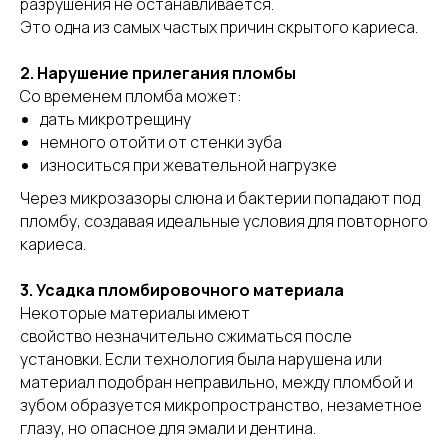
разрушения не останавливается.
Это одна из самых частых причин скрытого кариеса.
2. Нарушение прилегания пломбы
Со временем пломба может:
дать микротрещину
немного отойти от стенки зуба
износиться при жевательной нагрузке
Через микрозазоры слюна и бактерии попадают под
пломбу, создавая идеальные условия для повторного
кариеса.
3. Усадка пломбировочного материала
Некоторые материалы имеют
свойство незначительно сжиматься после
установки. Если технология была нарушена или
материал подобран неправильно, между пломбой и
зубом образуется микропространство, незаметное
глазу, но опасное для эмали и дентина.