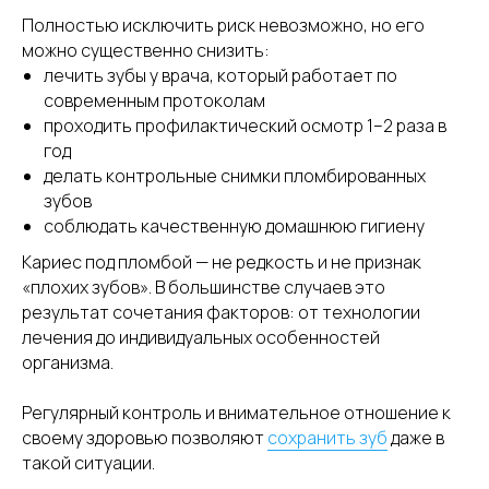
Полностью исключить риск невозможно, но его
можно существенно снизить:
лечить зубы у врача, который работает по
современным протоколам
проходить профилактический осмотр 1–2 раза в
год
делать контрольные снимки пломбированных
зубов
соблюдать качественную домашнюю гигиену
Кариес под пломбой — не редкость и не признак
«плохих зубов». В большинстве случаев это
результат сочетания факторов: от технологии
лечения до индивидуальных особенностей
организма.
Регулярный контроль и внимательное отношение к
своему здоровью позволяют
сохранить зуб
даже в
такой ситуации.